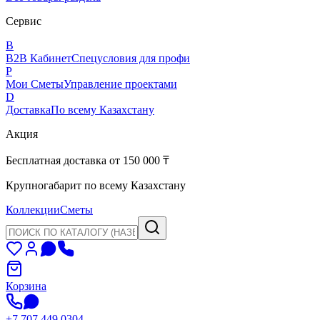
Сервис
B
B2B Кабинет
Спецусловия для профи
P
Мои Сметы
Управление проектами
D
Доставка
По всему Казахстану
Акция
Бесплатная доставка от 150 000 ₸
Крупногабарит по всему Казахстану
Коллекции
Сметы
Корзина
+7 707 449 0304