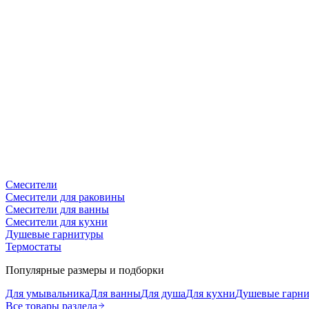
Смесители
Смесители для раковины
Смесители для ванны
Смесители для кухни
Душевые гарнитуры
Термостаты
Популярные размеры и подборки
Для умывальника
Для ванны
Для душа
Для кухни
Душевые гарн
Все товары раздела