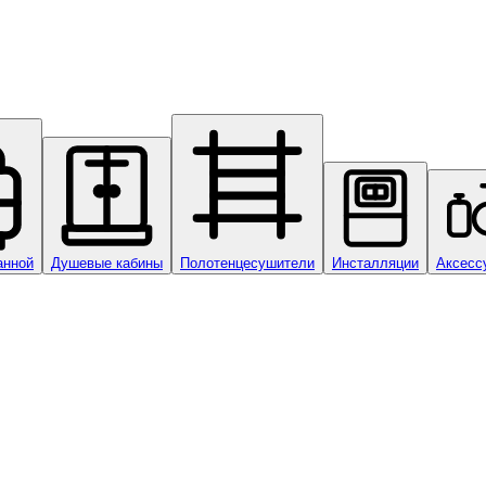
анной
Душевые кабины
Полотенцесушители
Инсталляции
Аксесс