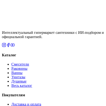
Фильтры
К сожалению, по вашему запросу ничего не найдено
Сбросить фильтры
Интеллектуальный гипермаркет сантехники с ИИ-подбором и
официальной гарантией.
Каталог
Смесители
Раковины
Ванны
Унитазы
Душевые
Весь каталог
Покупателям
Доставка и оплата