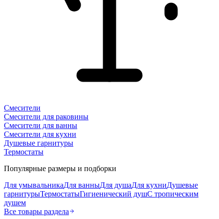
Смесители
Смесители для раковины
Смесители для ванны
Смесители для кухни
Душевые гарнитуры
Термостаты
Популярные размеры и подборки
Для умывальника
Для ванны
Для душа
Для кухни
Душевые
гарнитуры
Термостаты
Гигиенический душ
С тропическим
душем
Все товары раздела