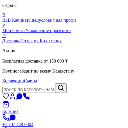
Сервис
B
B2B Кабинет
Спецусловия для профи
P
Мои Сметы
Управление проектами
D
Доставка
По всему Казахстану
Акция
Бесплатная доставка от 150 000 ₸
Крупногабарит по всему Казахстану
Коллекции
Сметы
Корзина
+7 707 449 0304