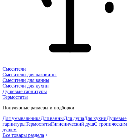
Смесители
Смесители для раковины
Смесители для ванны
Смесители для кухни
Душевые гарнитуры
Термостаты
Популярные размеры и подборки
Для умывальника
Для ванны
Для душа
Для кухни
Душевые
гарнитуры
Термостаты
Гигиенический душ
С тропическим
душем
Все товары раздела