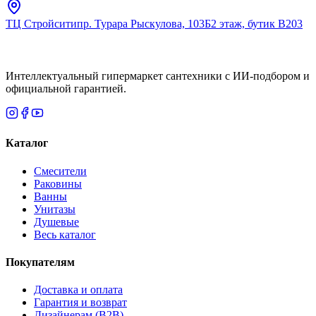
ТЦ Стройсити
пр. Турара Рыскулова, 103Б
2 этаж, бутик В203
Интеллектуальный гипермаркет сантехники с ИИ-подбором и
официальной гарантией.
Каталог
Смесители
Раковины
Ванны
Унитазы
Душевые
Весь каталог
Покупателям
Доставка и оплата
Гарантия и возврат
Дизайнерам (B2B)