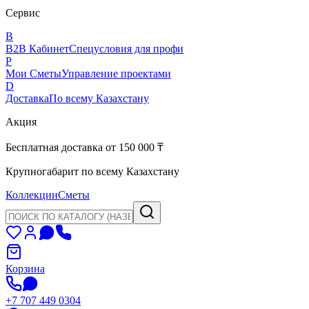
Сервис
B
B2B Кабинет
Спецусловия для профи
P
Мои Сметы
Управление проектами
D
Доставка
По всему Казахстану
Акция
Бесплатная доставка от 150 000 ₸
Крупногабарит по всему Казахстану
Коллекции
Сметы
Корзина
+7 707 449 0304