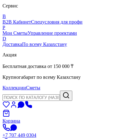
Сервис
B
B2B Кабинет
Спецусловия для профи
P
Мои Сметы
Управление проектами
D
Доставка
По всему Казахстану
Акция
Бесплатная доставка от 150 000 ₸
Крупногабарит по всему Казахстану
Коллекции
Сметы
Корзина
+7 707 449 0304