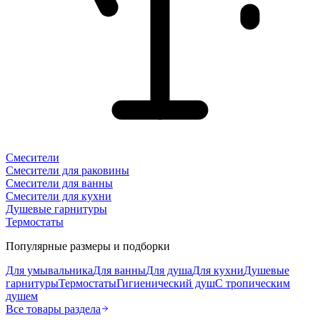
Смесители
Смесители для раковины
Смесители для ванны
Смесители для кухни
Душевые гарнитуры
Термостаты
Популярные размеры и подборки
Для умывальника
Для ванны
Для душа
Для кухни
Душевые
гарнитуры
Термостаты
Гигиенический душ
С тропическим
душем
Все товары раздела