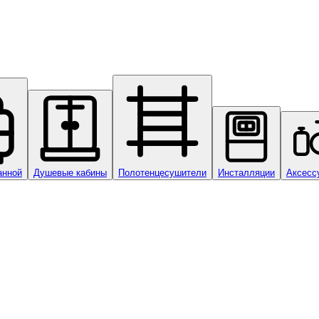
анной
Душевые кабины
Полотенцесушители
Инсталляции
Аксесс