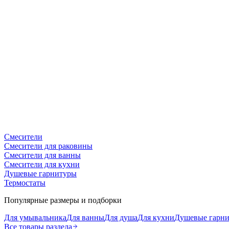
Смесители
Смесители для раковины
Смесители для ванны
Смесители для кухни
Душевые гарнитуры
Термостаты
Популярные размеры и подборки
Для умывальника
Для ванны
Для душа
Для кухни
Душевые гарн
Все товары раздела