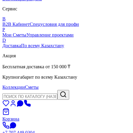
Сервис
B
B2B Кабинет
Спецусловия для профи
P
Мои Сметы
Управление проектами
D
Доставка
По всему Казахстану
Акция
Бесплатная доставка от 150 000 ₸
Крупногабарит по всему Казахстану
Коллекции
Сметы
Корзина
+7 707 449 0304