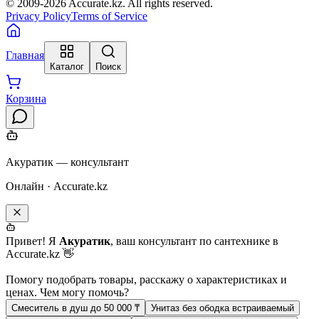
© 2009-
2026
Accurate.kz. All rights reserved.
Privacy Policy
Terms of Service
Главная
Каталог
Поиск
Корзина
Акуратик — консультант
Онлайн · Accurate.kz
Привет! Я
Акуратик
, ваш консультант по сантехнике в
Accurate.kz 👋
Помогу подобрать товары, расскажу о характеристиках и
ценах. Чем могу помочь?
Смеситель в душ до 50 000 ₸
Унитаз без ободка встраиваемый