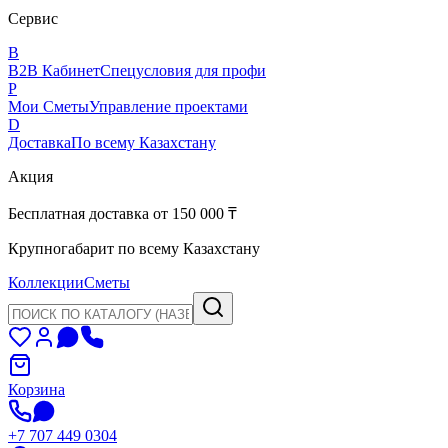
Сервис
B
B2B Кабинет
Спецусловия для профи
P
Мои Сметы
Управление проектами
D
Доставка
По всему Казахстану
Акция
Бесплатная доставка от 150 000 ₸
Крупногабарит по всему Казахстану
Коллекции
Сметы
Корзина
+7 707 449 0304