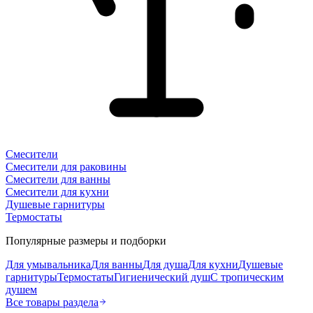
Смесители
Смесители для раковины
Смесители для ванны
Смесители для кухни
Душевые гарнитуры
Термостаты
Популярные размеры и подборки
Для умывальника
Для ванны
Для душа
Для кухни
Душевые
гарнитуры
Термостаты
Гигиенический душ
С тропическим
душем
Все товары раздела