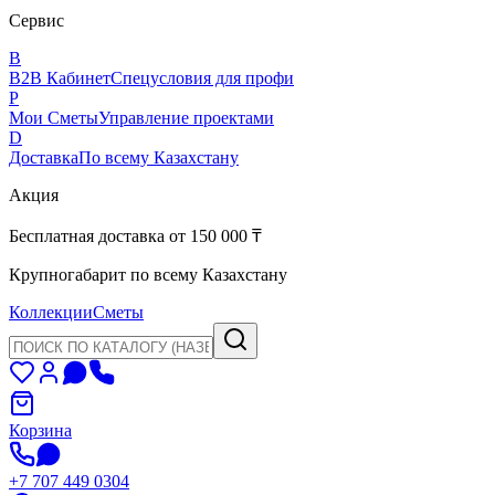
Сервис
B
B2B Кабинет
Спецусловия для профи
P
Мои Сметы
Управление проектами
D
Доставка
По всему Казахстану
Акция
Бесплатная доставка от 150 000 ₸
Крупногабарит по всему Казахстану
Коллекции
Сметы
Корзина
+7 707 449 0304