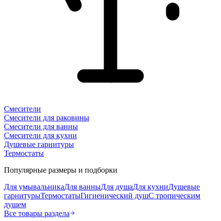
Смесители
Смесители для раковины
Смесители для ванны
Смесители для кухни
Душевые гарнитуры
Термостаты
Популярные размеры и подборки
Для умывальника
Для ванны
Для душа
Для кухни
Душевые
гарнитуры
Термостаты
Гигиенический душ
С тропическим
душем
Все товары раздела