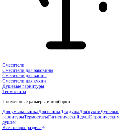
Смесители
Смесители для раковины
Смесители для ванны
Смесители для кухни
Душевые гарнитуры
Термостаты
Популярные размеры и подборки
Для умывальника
Для ванны
Для душа
Для кухни
Душевые
гарнитуры
Термостаты
Гигиенический душ
С тропическим
душем
Все товары раздела