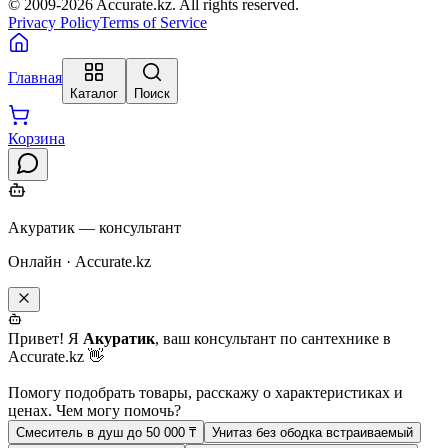
© 2009-
2026
Accurate.kz. All rights reserved.
Privacy Policy
Terms of Service
Главная
Каталог
Поиск
Корзина
Акуратик — консультант
Онлайн · Accurate.kz
Привет! Я
Акуратик
, ваш консультант по сантехнике в
Accurate.kz 👋
Помогу подобрать товары, расскажу о характеристиках и
ценах. Чем могу помочь?
Смеситель в душ до 50 000 ₸
Унитаз без ободка встраиваемый