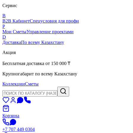
Сервис
B
B2B Кабинет
Спецусловия для профи
P
Мои Сметы
Управление проектами
D
Доставка
По всему Казахстану
Акция
Бесплатная доставка от 150 000 ₸
Крупногабарит по всему Казахстану
Коллекции
Сметы
Корзина
+7 707 449 0304