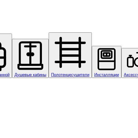
анной
Душевые кабины
Полотенцесушители
Инсталляции
Аксесс