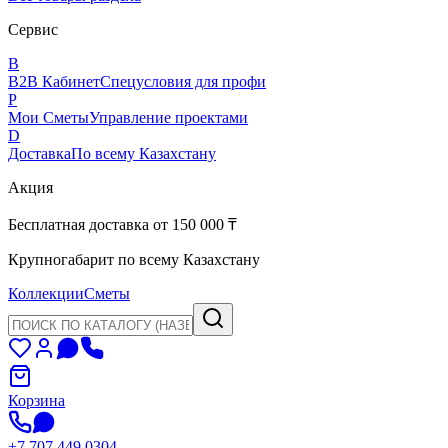
Сервис
B
B2B Кабинет
Спецусловия для профи
P
Мои Сметы
Управление проектами
D
Доставка
По всему Казахстану
Акция
Бесплатная доставка от 150 000 ₸
Крупногабарит по всему Казахстану
Коллекции
Сметы
Корзина
+7 707 449 0304