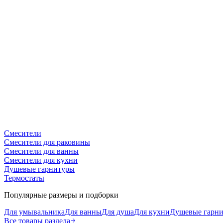
Смесители
Смесители для раковины
Смесители для ванны
Смесители для кухни
Душевые гарнитуры
Термостаты
Популярные размеры и подборки
Для умывальника
Для ванны
Для душа
Для кухни
Душевые гарн
Все товары раздела