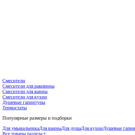
Смесители
Смесители для раковины
Смесители для ванны
Смесители для кухни
Душевые гарнитуры
Термостаты
Популярные размеры и подборки
Для умывальника
Для ванны
Для душа
Для кухни
Душевые гарн
Все товары раздела