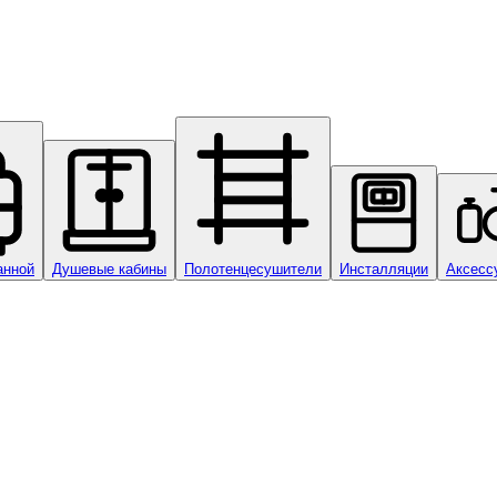
анной
Душевые кабины
Полотенцесушители
Инсталляции
Аксесс