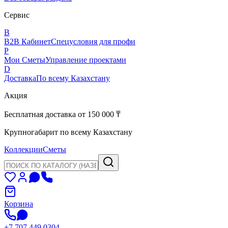
Сервис
B
B2B Кабинет
Спецусловия для профи
P
Мои Сметы
Управление проектами
D
Доставка
По всему Казахстану
Акция
Бесплатная доставка от 150 000 ₸
Крупногабарит по всему Казахстану
Коллекции
Сметы
Корзина
+7 707 449 0304