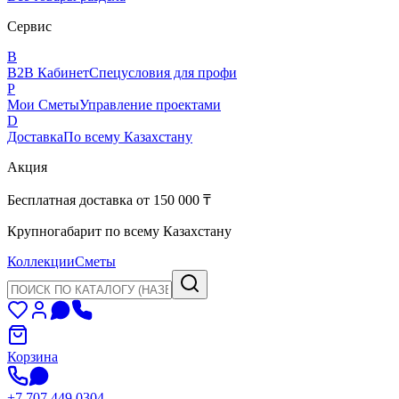
Сервис
B
B2B Кабинет
Спецусловия для профи
P
Мои Сметы
Управление проектами
D
Доставка
По всему Казахстану
Акция
Бесплатная доставка от 150 000 ₸
Крупногабарит по всему Казахстану
Коллекции
Сметы
Корзина
+7 707 449 0304