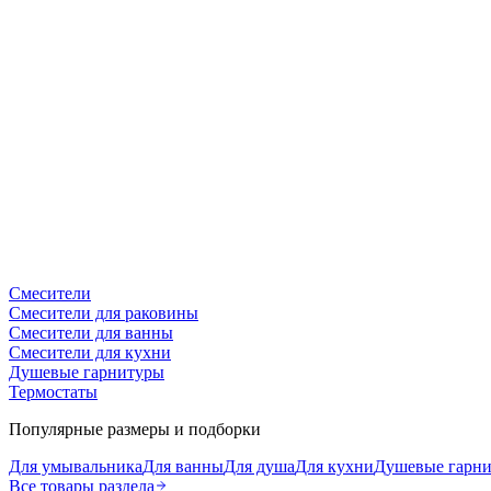
Смесители
Смесители для раковины
Смесители для ванны
Смесители для кухни
Душевые гарнитуры
Термостаты
Популярные размеры и подборки
Для умывальника
Для ванны
Для душа
Для кухни
Душевые гарн
Все товары раздела