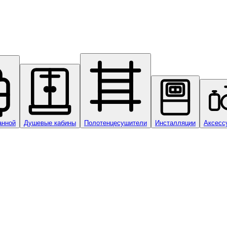
анной
Душевые кабины
Полотенцесушители
Инсталляции
Аксесс