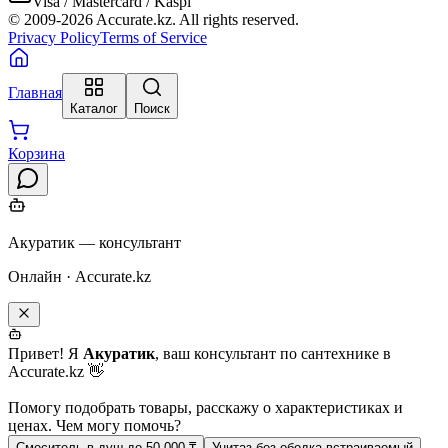
Visa / Mastercard / Kaspi
© 2009-
2026
Accurate.kz. All rights reserved.
Privacy Policy
Terms of Service
Главная
Каталог
Поиск
Корзина
Акуратик — консультант
Онлайн · Accurate.kz
Привет! Я
Акуратик
, ваш консультант по сантехнике в
Accurate.kz 👋
Помогу подобрать товары, расскажу о характеристиках и
ценах. Чем могу помочь?
Смеситель в душ до 50 000 ₸
Унитаз без ободка встраиваемый