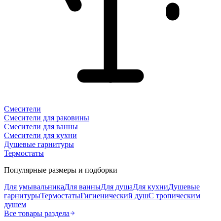
Смесители
Смесители для раковины
Смесители для ванны
Смесители для кухни
Душевые гарнитуры
Термостаты
Популярные размеры и подборки
Для умывальника
Для ванны
Для душа
Для кухни
Душевые
гарнитуры
Термостаты
Гигиенический душ
С тропическим
душем
Все товары раздела