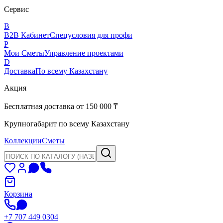
Сервис
B
B2B Кабинет
Спецусловия для профи
P
Мои Сметы
Управление проектами
D
Доставка
По всему Казахстану
Акция
Бесплатная доставка от 150 000 ₸
Крупногабарит по всему Казахстану
Коллекции
Сметы
Корзина
+7 707 449 0304