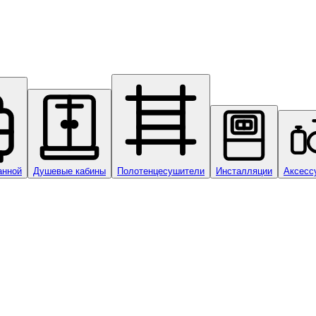
анной
Душевые кабины
Полотенцесушители
Инсталляции
Аксесс