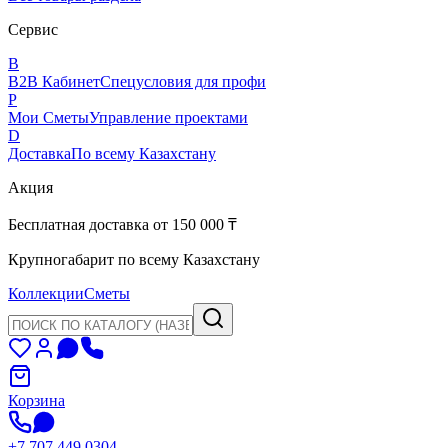
Сервис
B
B2B Кабинет
Спецусловия для профи
P
Мои Сметы
Управление проектами
D
Доставка
По всему Казахстану
Акция
Бесплатная доставка от 150 000 ₸
Крупногабарит по всему Казахстану
Коллекции
Сметы
Корзина
+7 707 449 0304