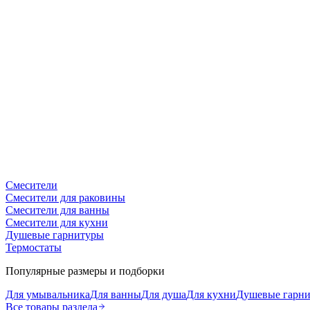
Смесители
Смесители для раковины
Смесители для ванны
Смесители для кухни
Душевые гарнитуры
Термостаты
Популярные размеры и подборки
Для умывальника
Для ванны
Для душа
Для кухни
Душевые гарн
Все товары раздела