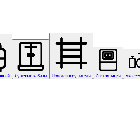
анной
Душевые кабины
Полотенцесушители
Инсталляции
Аксесс