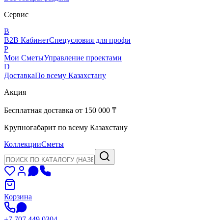
Сервис
B
B2B Кабинет
Спецусловия для профи
P
Мои Сметы
Управление проектами
D
Доставка
По всему Казахстану
Акция
Бесплатная доставка от 150 000 ₸
Крупногабарит по всему Казахстану
Коллекции
Сметы
Корзина
+7 707 449 0304