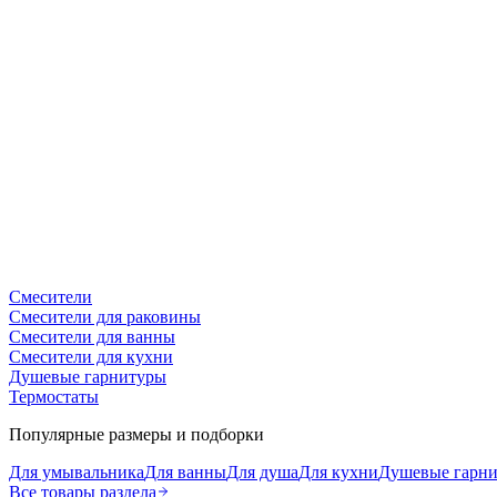
Смесители
Смесители для раковины
Смесители для ванны
Смесители для кухни
Душевые гарнитуры
Термостаты
Популярные размеры и подборки
Для умывальника
Для ванны
Для душа
Для кухни
Душевые гарн
Все товары раздела