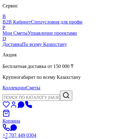
Сервис
B
B2B Кабинет
Спецусловия для профи
P
Мои Сметы
Управление проектами
D
Доставка
По всему Казахстану
Акция
Бесплатная доставка от 150 000 ₸
Крупногабарит по всему Казахстану
Коллекции
Сметы
Корзина
+7 707 449 0304