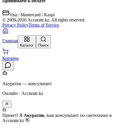
Принимаем к оплате
Visa / Mastercard / Kaspi
© 2009-
2026
Accurate.kz. All rights reserved.
Privacy Policy
Terms of Service
Главная
Каталог
Поиск
Корзина
Акуратик — консультант
Онлайн · Accurate.kz
Привет! Я
Акуратик
, ваш консультант по сантехнике в
Accurate.kz 👋