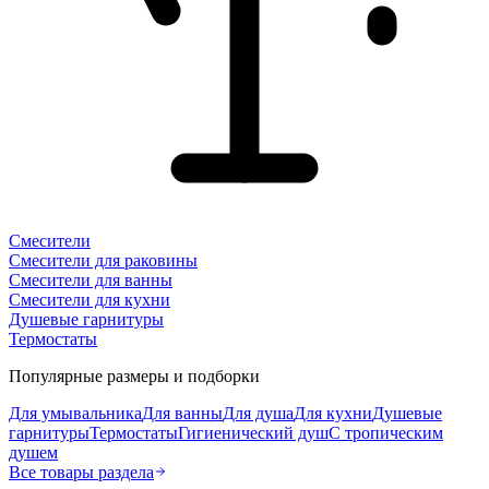
Смесители
Смесители для раковины
Смесители для ванны
Смесители для кухни
Душевые гарнитуры
Термостаты
Популярные размеры и подборки
Для умывальника
Для ванны
Для душа
Для кухни
Душевые
гарнитуры
Термостаты
Гигиенический душ
С тропическим
душем
Все товары раздела