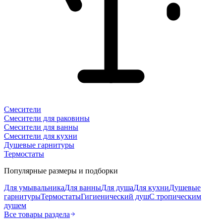
Смесители
Смесители для раковины
Смесители для ванны
Смесители для кухни
Душевые гарнитуры
Термостаты
Популярные размеры и подборки
Для умывальника
Для ванны
Для душа
Для кухни
Душевые
гарнитуры
Термостаты
Гигиенический душ
С тропическим
душем
Все товары раздела