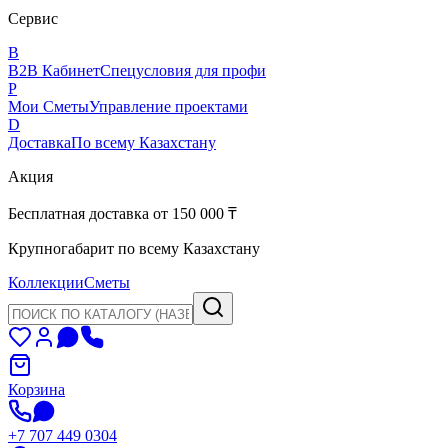
Сервис
B
B2B Кабинет
Спецусловия для профи
P
Мои Сметы
Управление проектами
D
Доставка
По всему Казахстану
Акция
Бесплатная доставка от 150 000 ₸
Крупногабарит по всему Казахстану
Коллекции
Сметы
Корзина
+7 707 449 0304