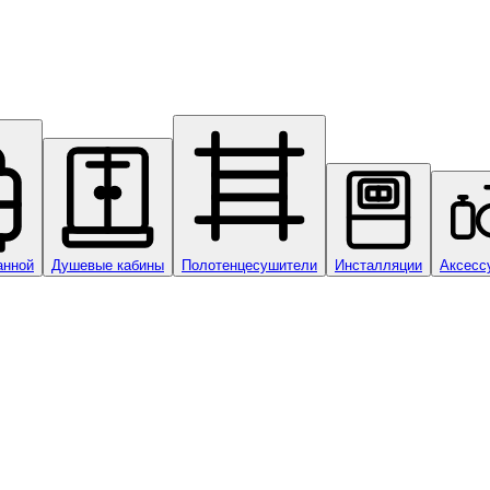
анной
Душевые кабины
Полотенцесушители
Инсталляции
Аксесс