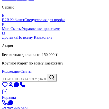
Сервис
B
B2B Кабинет
Спецусловия для профи
P
Мои Сметы
Управление проектами
D
Доставка
По всему Казахстану
Акция
Бесплатная доставка от 150 000 ₸
Крупногабарит по всему Казахстану
Коллекции
Сметы
Корзина
+7 707 449 0304