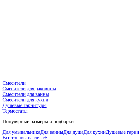
Смесители
Смесители для раковины
Смесители для ванны
Смесители для кухни
Душевые гарнитуры
Термостаты
Популярные размеры и подборки
Для умывальника
Для ванны
Для душа
Для кухни
Душевые гарн
Все товары раздела