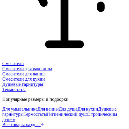
Смесители
Смесители для раковины
Смесители для ванны
Смесители для кухни
Душевые гарнитуры
Термостаты
Популярные размеры и подборки
Для умывальника
Для ванны
Для душа
Для кухни
Душевые
гарнитуры
Термостаты
Гигиенический душ
С тропическим
душем
Все товары раздела