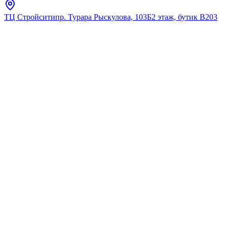
ТЦ Стройсити
пр. Турара Рыскулова, 103Б
2 этаж, бутик В203
Главная
Каталог
Тумбы под умывальник
Aquarodos
Тумба подвесная
AQUARODOS "Сидней" 60
см с умывальником "Elite"
★
5.0
12
отзывов
Код:
M-SYDNEY-KN-60-ANT-SEVILYA
Код товара:
M-SYDNEY-KN-60-ANT-SEVILYA
🔥 Хит продаж
Тумба подвесная
AQUARODOS "Сидней" 60
см с умывальником "Elite"