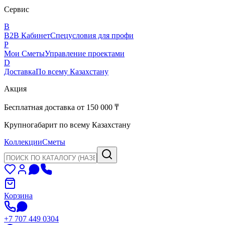
Сервис
B
B2B Кабинет
Спецусловия для профи
P
Мои Сметы
Управление проектами
D
Доставка
По всему Казахстану
Акция
Бесплатная доставка от 150 000 ₸
Крупногабарит по всему Казахстану
Коллекции
Сметы
Корзина
+7 707 449 0304