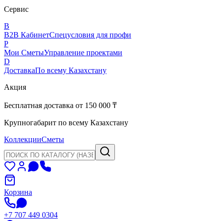
Сервис
B
B2B Кабинет
Спецусловия для профи
P
Мои Сметы
Управление проектами
D
Доставка
По всему Казахстану
Акция
Бесплатная доставка от 150 000 ₸
Крупногабарит по всему Казахстану
Коллекции
Сметы
Корзина
+7 707 449 0304