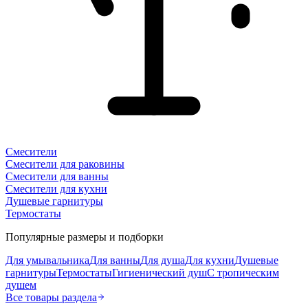
Смесители
Смесители для раковины
Смесители для ванны
Смесители для кухни
Душевые гарнитуры
Термостаты
Популярные размеры и подборки
Для умывальника
Для ванны
Для душа
Для кухни
Душевые
гарнитуры
Термостаты
Гигиенический душ
С тропическим
душем
Все товары раздела