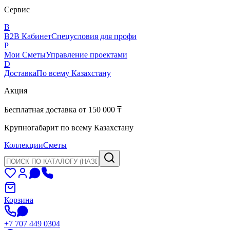
Сервис
B
B2B Кабинет
Спецусловия для профи
P
Мои Сметы
Управление проектами
D
Доставка
По всему Казахстану
Акция
Бесплатная доставка от 150 000 ₸
Крупногабарит по всему Казахстану
Коллекции
Сметы
Корзина
+7 707 449 0304