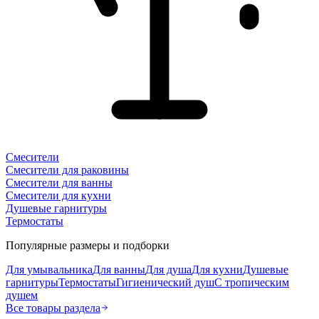
Смесители
Смесители для раковины
Смесители для ванны
Смесители для кухни
Душевые гарнитуры
Термостаты
Популярные размеры и подборки
Для умывальника
Для ванны
Для душа
Для кухни
Душевые
гарнитуры
Термостаты
Гигиенический душ
С тропическим
душем
Все товары раздела