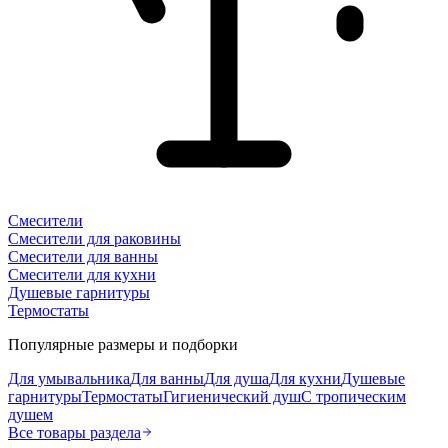
Смесители
Смесители для раковины
Смесители для ванны
Смесители для кухни
Душевые гарнитуры
Термостаты
Популярные размеры и подборки
Для умывальника
Для ванны
Для душа
Для кухни
Душевые
гарнитуры
Термостаты
Гигиенический душ
С тропическим
душем
Все товары раздела