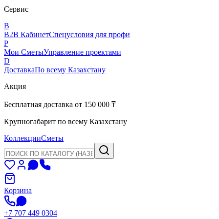
Сервис
B
B2B Кабинет
Спецусловия для профи
P
Мои Сметы
Управление проектами
D
Доставка
По всему Казахстану
Акция
Бесплатная доставка от 150 000 ₸
Крупногабарит по всему Казахстану
Коллекции
Сметы
Корзина
+7 707 449 0304