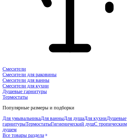
Смесители
Смесители для раковины
Смесители для ванны
Смесители для кухни
Душевые гарнитуры
Термостаты
Популярные размеры и подборки
Для умывальника
Для ванны
Для душа
Для кухни
Душевые
гарнитуры
Термостаты
Гигиенический душ
С тропическим
душем
Все товары раздела