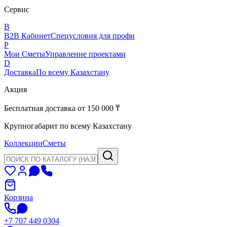
Сервис
B
B2B Кабинет
Спецусловия для профи
P
Мои Сметы
Управление проектами
D
Доставка
По всему Казахстану
Акция
Бесплатная доставка от 150 000 ₸
Крупногабарит по всему Казахстану
Коллекции
Сметы
Корзина
+7 707 449 0304