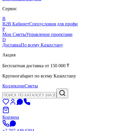
Сервис
B
B2B Кабинет
Спецусловия для профи
P
Мои Сметы
Управление проектами
D
Доставка
По всему Казахстану
Акция
Бесплатная доставка от 150 000 ₸
Крупногабарит по всему Казахстану
Коллекции
Сметы
Корзина
+7 707 449 0304