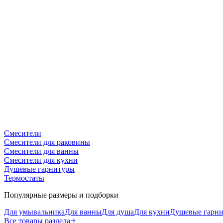
Смесители
Смесители для раковины
Смесители для ванны
Смесители для кухни
Душевые гарнитуры
Термостаты
Популярные размеры и подборки
Для умывальника
Для ванны
Для душа
Для кухни
Душевые гарн
Все товары раздела