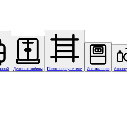
анной
Душевые кабины
Полотенцесушители
Инсталляции
Аксесс