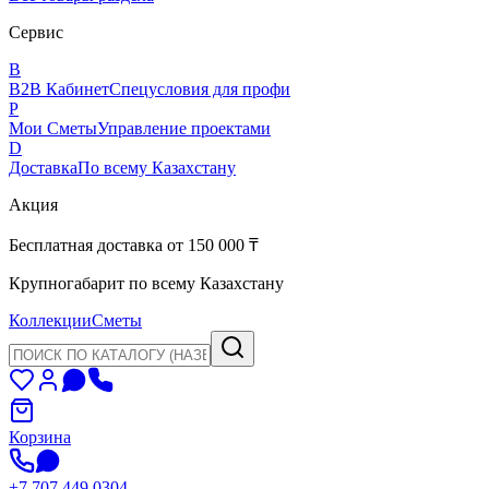
Сервис
B
B2B Кабинет
Спецусловия для профи
P
Мои Сметы
Управление проектами
D
Доставка
По всему Казахстану
Акция
Бесплатная доставка от 150 000 ₸
Крупногабарит по всему Казахстану
Коллекции
Сметы
Корзина
+7 707 449 0304