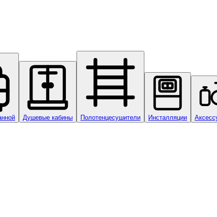
анной
Душевые кабины
Полотенцесушители
Инсталляции
Аксесс