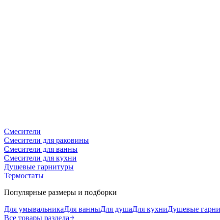
Смесители
Смесители для раковины
Смесители для ванны
Смесители для кухни
Душевые гарнитуры
Термостаты
Популярные размеры и подборки
Для умывальника
Для ванны
Для душа
Для кухни
Душевые гарн
Все товары раздела