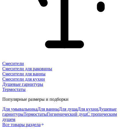
Смесители
Смесители для раковины
Смесители для ванны
Смесители для кухни
Душевые гарнитуры
Термостаты
Популярные размеры и подборки
Для умывальника
Для ванны
Для душа
Для кухни
Душевые
гарнитуры
Термостаты
Гигиенический душ
С тропическим
душем
Все товары раздела