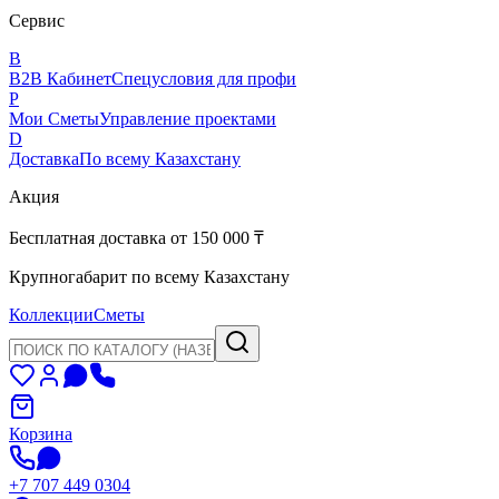
Сервис
B
B2B Кабинет
Спецусловия для профи
P
Мои Сметы
Управление проектами
D
Доставка
По всему Казахстану
Акция
Бесплатная доставка от 150 000 ₸
Крупногабарит по всему Казахстану
Коллекции
Сметы
Корзина
+7 707 449 0304