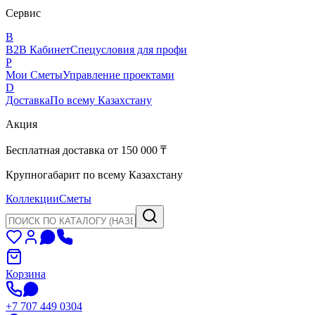
Сервис
B
B2B Кабинет
Спецусловия для профи
P
Мои Сметы
Управление проектами
D
Доставка
По всему Казахстану
Акция
Бесплатная доставка от 150 000 ₸
Крупногабарит по всему Казахстану
Коллекции
Сметы
Корзина
+7 707 449 0304