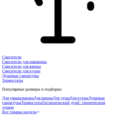
Смесители
Смесители для раковины
Смесители для ванны
Смесители для кухни
Душевые гарнитуры
Термостаты
Популярные размеры и подборки
Для умывальника
Для ванны
Для душа
Для кухни
Душевые
гарнитуры
Термостаты
Гигиенический душ
С тропическим
душем
Все товары раздела