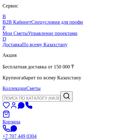
Сервис
B
B2B Кабинет
Спецусловия для профи
P
Мои Сметы
Управление проектами
D
Доставка
По всему Казахстану
Акция
Бесплатная доставка от 150 000 ₸
Крупногабарит по всему Казахстану
Коллекции
Сметы
Корзина
+7 707 449 0304