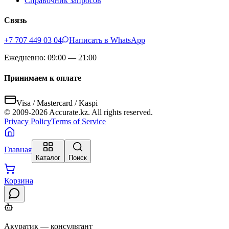
Справочник запросов
Связь
+7 707 449 03 04
Написать в WhatsApp
Ежедневно: 09:00 — 21:00
Принимаем к оплате
Visa / Mastercard / Kaspi
© 2009-
2026
Accurate.kz. All rights reserved.
Privacy Policy
Terms of Service
Главная
Каталог
Поиск
Корзина
Акуратик — консультант