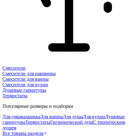
Смесители
Смесители для раковины
Смесители для ванны
Смесители для кухни
Душевые гарнитуры
Термостаты
Популярные размеры и подборки
Для умывальника
Для ванны
Для душа
Для кухни
Душевые
гарнитуры
Термостаты
Гигиенический душ
С тропическим
душем
Все товары раздела