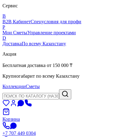
Сервис
B
B2B Кабинет
Спецусловия для профи
P
Мои Сметы
Управление проектами
D
Доставка
По всему Казахстану
Акция
Бесплатная доставка от 150 000 ₸
Крупногабарит по всему Казахстану
Коллекции
Сметы
Корзина
+7 707 449 0304