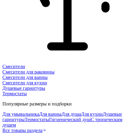
Смесители
Смесители для раковины
Смесители для ванны
Смесители для кухни
Душевые гарнитуры
Термостаты
Популярные размеры и подборки
Для умывальника
Для ванны
Для душа
Для кухни
Душевые
гарнитуры
Термостаты
Гигиенический душ
С тропическим
душем
Все товары раздела