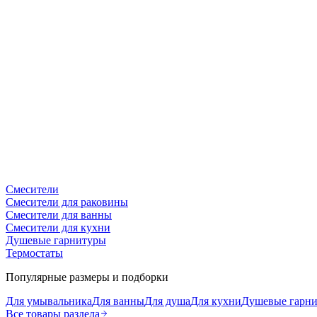
Смесители
Смесители для раковины
Смесители для ванны
Смесители для кухни
Душевые гарнитуры
Термостаты
Популярные размеры и подборки
Для умывальника
Для ванны
Для душа
Для кухни
Душевые гарн
Все товары раздела