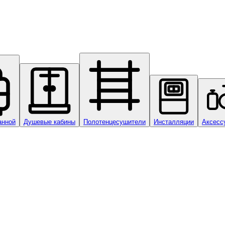
анной
Душевые кабины
Полотенцесушители
Инсталляции
Аксесс