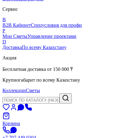
Сервис
B
B2B Кабинет
Спецусловия для профи
P
Мои Сметы
Управление проектами
D
Доставка
По всему Казахстану
Акция
Бесплатная доставка от 150 000 ₸
Крупногабарит по всему Казахстану
Коллекции
Сметы
Корзина
+7 707 449 0304