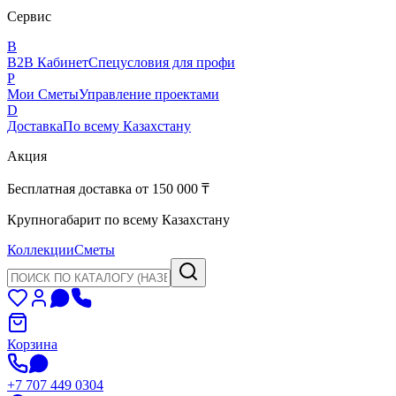
Сервис
B
B2B Кабинет
Спецусловия для профи
P
Мои Сметы
Управление проектами
D
Доставка
По всему Казахстану
Акция
Бесплатная доставка от 150 000 ₸
Крупногабарит по всему Казахстану
Коллекции
Сметы
Корзина
+7 707 449 0304