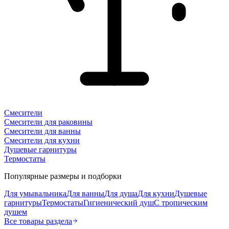
Смесители
Смесители для раковины
Смесители для ванны
Смесители для кухни
Душевые гарнитуры
Термостаты
Популярные размеры и подборки
Для умывальника
Для ванны
Для душа
Для кухни
Душевые
гарнитуры
Термостаты
Гигиенический душ
С тропическим
душем
Все товары раздела