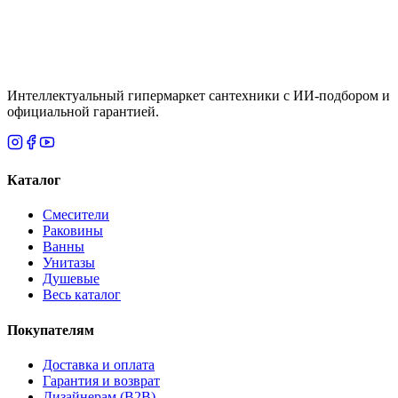
Итого
34 905
₸
В корзину
Интеллектуальный гипермаркет сантехники с ИИ-подбором и
официальной гарантией.
Каталог
Смесители
Раковины
Ванны
Унитазы
Душевые
Весь каталог
Покупателям
Доставка и оплата
Гарантия и возврат
Дизайнерам (B2B)