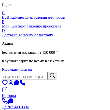
Сервис
B
B2B Кабинет
Спецусловия для профи
P
Мои Сметы
Управление проектами
D
Доставка
По всему Казахстану
Акция
Бесплатная доставка от 150 000 ₸
Крупногабарит по всему Казахстану
Коллекции
Сметы
Корзина
+7 707 449 0304