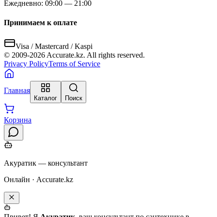
Ежедневно: 09:00 — 21:00
Принимаем к оплате
Visa / Mastercard / Kaspi
© 2009-
2026
Accurate.kz. All rights reserved.
Privacy Policy
Terms of Service
Главная
Каталог
Поиск
Корзина
Акуратик — консультант
Онлайн · Accurate.kz
Привет! Я
Акуратик
, ваш консультант по сантехнике в