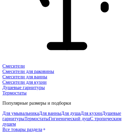
Смесители
Смесители для раковины
Смесители для ванны
Смесители для кухни
Душевые гарнитуры
Термостаты
Популярные размеры и подборки
Для умывальника
Для ванны
Для душа
Для кухни
Душевые
гарнитуры
Термостаты
Гигиенический душ
С тропическим
душем
Все товары раздела