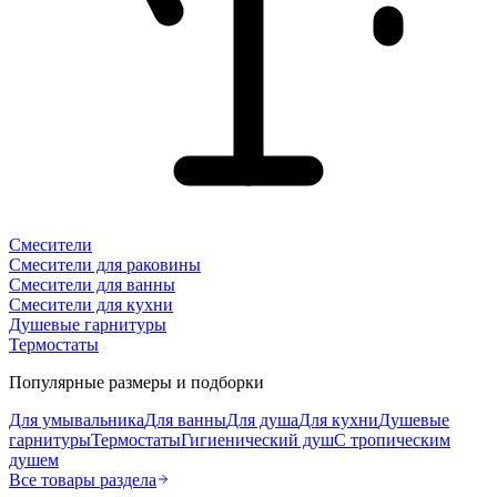
Смесители
Смесители для раковины
Смесители для ванны
Смесители для кухни
Душевые гарнитуры
Термостаты
Популярные размеры и подборки
Для умывальника
Для ванны
Для душа
Для кухни
Душевые
гарнитуры
Термостаты
Гигиенический душ
С тропическим
душем
Все товары раздела