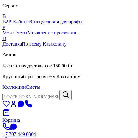
Сервис
B
B2B Кабинет
Спецусловия для профи
P
Мои Сметы
Управление проектами
D
Доставка
По всему Казахстану
Акция
Бесплатная доставка от 150 000 ₸
Крупногабарит по всему Казахстану
Коллекции
Сметы
Корзина
+7 707 449 0304