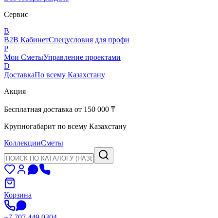
Сервис
B
B2B Кабинет
Спецусловия для профи
P
Мои Сметы
Управление проектами
D
Доставка
По всему Казахстану
Акция
Бесплатная доставка от 150 000 ₸
Крупногабарит по всему Казахстану
Коллекции
Сметы
Корзина
+7 707 449 0304