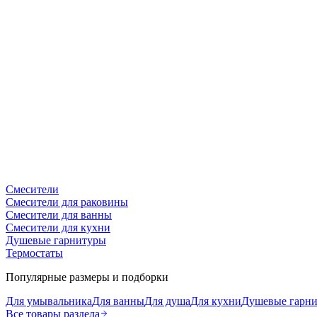
Смесители
Смесители для раковины
Смесители для ванны
Смесители для кухни
Душевые гарнитуры
Термостаты
Популярные размеры и подборки
Для умывальника
Для ванны
Для душа
Для кухни
Душевые гарн
Все товары раздела