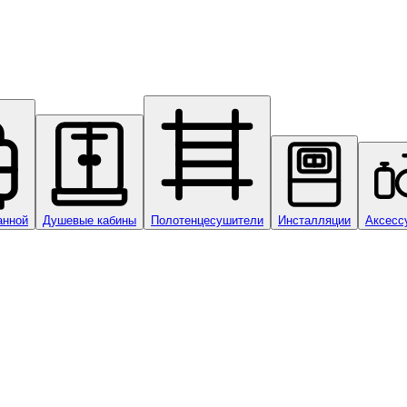
анной
Душевые кабины
Полотенцесушители
Инсталляции
Аксесс