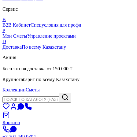
Сервис
B
B2B Кабинет
Спецусловия для профи
P
Мои Сметы
Управление проектами
D
Доставка
По всему Казахстану
Акция
Бесплатная доставка от 150 000 ₸
Крупногабарит по всему Казахстану
Коллекции
Сметы
Корзина
+7 707 449 0304