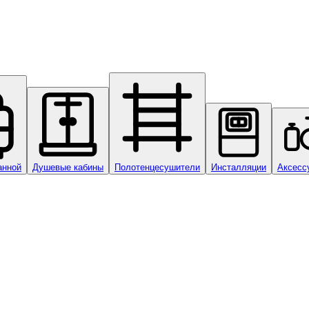
анной
Душевые кабины
Полотенцесушители
Инсталляции
Аксесс