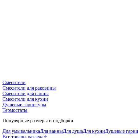
Смесители
Смесители для раковины
Смесители для ванны
Смесители для кухни
Душевые гарнитуры
Термостаты
Популярные размеры и подборки
Для умывальника
Для ванны
Для душа
Для кухни
Душевые гарн
Все товары раздела