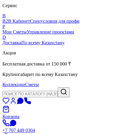
Сервис
B
B2B Кабинет
Спецусловия для профи
P
Мои Сметы
Управление проектами
D
Доставка
По всему Казахстану
Акция
Бесплатная доставка от 150 000 ₸
Крупногабарит по всему Казахстану
Коллекции
Сметы
Корзина
+7 707 449 0304