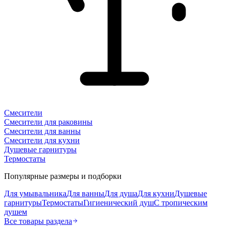
Смесители
Смесители для раковины
Смесители для ванны
Смесители для кухни
Душевые гарнитуры
Термостаты
Популярные размеры и подборки
Для умывальника
Для ванны
Для душа
Для кухни
Душевые
гарнитуры
Термостаты
Гигиенический душ
С тропическим
душем
Все товары раздела