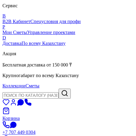
Сервис
B
B2B Кабинет
Спецусловия для профи
P
Мои Сметы
Управление проектами
D
Доставка
По всему Казахстану
Акция
Бесплатная доставка от 150 000 ₸
Крупногабарит по всему Казахстану
Коллекции
Сметы
Корзина
+7 707 449 0304