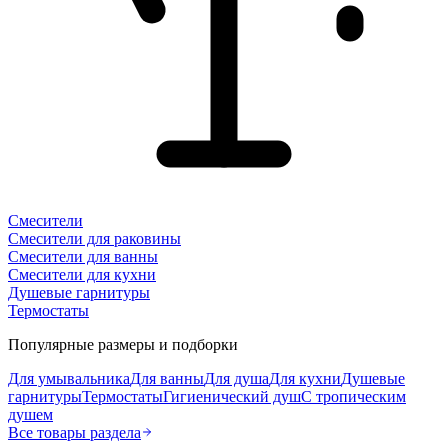
Смесители
Смесители для раковины
Смесители для ванны
Смесители для кухни
Душевые гарнитуры
Термостаты
Популярные размеры и подборки
Для умывальника
Для ванны
Для душа
Для кухни
Душевые
гарнитуры
Термостаты
Гигиенический душ
С тропическим
душем
Все товары раздела