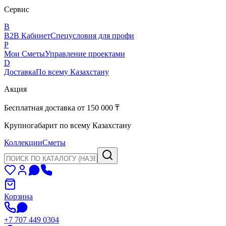
Сервис
B
B2B Кабинет
Спецусловия для профи
P
Мои Сметы
Управление проектами
D
Доставка
По всему Казахстану
Акция
Бесплатная доставка от 150 000 ₸
Крупногабарит по всему Казахстану
Коллекции
Сметы
Корзина
+7 707 449 0304