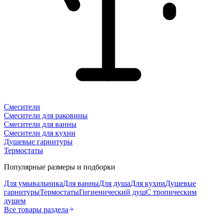
Смесители
Смесители для раковины
Смесители для ванны
Смесители для кухни
Душевые гарнитуры
Термостаты
Популярные размеры и подборки
Для умывальника
Для ванны
Для душа
Для кухни
Душевые
гарнитуры
Термостаты
Гигиенический душ
С тропическим
душем
Все товары раздела