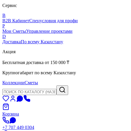
Сервис
B
B2B Кабинет
Спецусловия для профи
P
Мои Сметы
Управление проектами
D
Доставка
По всему Казахстану
Акция
Бесплатная доставка от 150 000 ₸
Крупногабарит по всему Казахстану
Коллекции
Сметы
Корзина
+7 707 449 0304