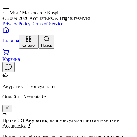
Visa / Mastercard / Kaspi
© 2009-
2026
Accurate.kz. All rights reserved.
Privacy Policy
Terms of Service
Главная
Каталог
Поиск
Корзина
Акуратик — консультант
Онлайн · Accurate.kz
Привет! Я
Акуратик
, ваш консультант по сантехнике в
Accurate.kz 👋
Помогу подобрать товары, расскажу о характеристиках и