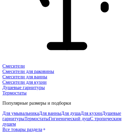
Смесители
Смесители для раковины
Смесители для ванны
Смесители для кухни
Душевые гарнитуры
Термостаты
Популярные размеры и подборки
Для умывальника
Для ванны
Для душа
Для кухни
Душевые
гарнитуры
Термостаты
Гигиенический душ
С тропическим
душем
Все товары раздела