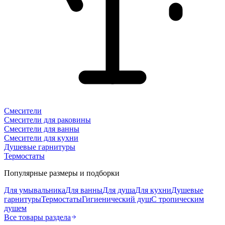
Смесители
Смесители для раковины
Смесители для ванны
Смесители для кухни
Душевые гарнитуры
Термостаты
Популярные размеры и подборки
Для умывальника
Для ванны
Для душа
Для кухни
Душевые
гарнитуры
Термостаты
Гигиенический душ
С тропическим
душем
Все товары раздела