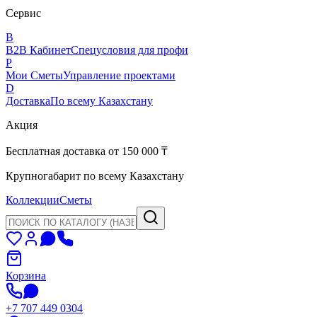
Сервис
B
B2B Кабинет
Спецусловия для профи
P
Мои Сметы
Управление проектами
D
Доставка
По всему Казахстану
Акция
Бесплатная доставка от 150 000 ₸
Крупногабарит по всему Казахстану
Коллекции
Сметы
Корзина
+7 707 449 0304