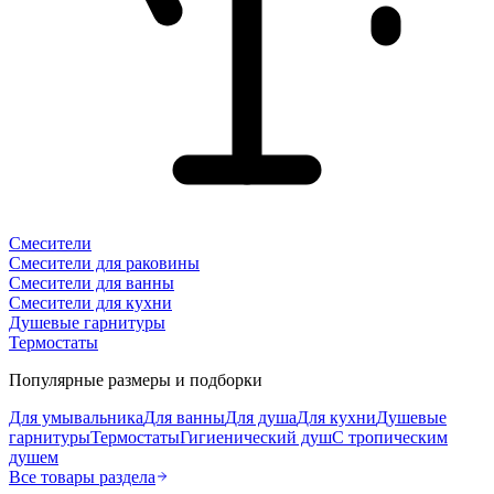
Смесители
Смесители для раковины
Смесители для ванны
Смесители для кухни
Душевые гарнитуры
Термостаты
Популярные размеры и подборки
Для умывальника
Для ванны
Для душа
Для кухни
Душевые
гарнитуры
Термостаты
Гигиенический душ
С тропическим
душем
Все товары раздела