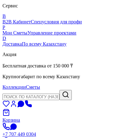
Сервис
B
B2B Кабинет
Спецусловия для профи
P
Мои Сметы
Управление проектами
D
Доставка
По всему Казахстану
Акция
Бесплатная доставка от 150 000 ₸
Крупногабарит по всему Казахстану
Коллекции
Сметы
Корзина
+7 707 449 0304