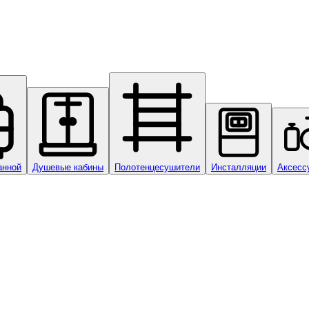
анной
Душевые кабины
Полотенцесушители
Инсталляции
Аксесс