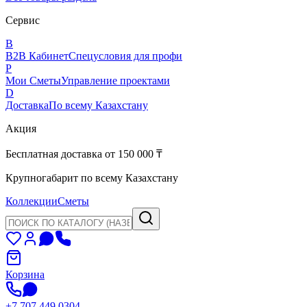
Сервис
B
B2B Кабинет
Спецусловия для профи
P
Мои Сметы
Управление проектами
D
Доставка
По всему Казахстану
Акция
Бесплатная доставка от 150 000 ₸
Крупногабарит по всему Казахстану
Коллекции
Сметы
Корзина
+7 707 449 0304