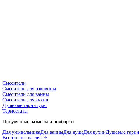
Смесители
Смесители для раковины
Смесители для ванны
Смесители для кухни
Душевые гарнитуры
Термостаты
Популярные размеры и подборки
Для умывальника
Для ванны
Для душа
Для кухни
Душевые гарн
Все товары раздела