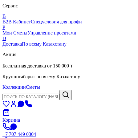
Сервис
B
B2B Кабинет
Спецусловия для профи
P
Мои Сметы
Управление проектами
D
Доставка
По всему Казахстану
Акция
Бесплатная доставка от 150 000 ₸
Крупногабарит по всему Казахстану
Коллекции
Сметы
Корзина
+7 707 449 0304