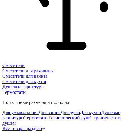
Смесители
Смесители для раковины
Смесители для ванны
Смесители для кухни
Душевые гарнитуры
Термостаты
Популярные размеры и подборки
Для умывальника
Для ванны
Для душа
Для кухни
Душевые
гарнитуры
Термостаты
Гигиенический душ
С тропическим
душем
Все товары раздела