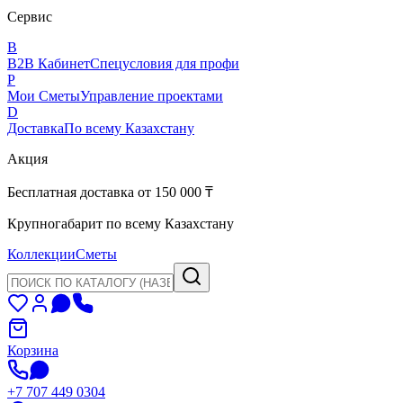
Сервис
B
B2B Кабинет
Спецусловия для профи
P
Мои Сметы
Управление проектами
D
Доставка
По всему Казахстану
Акция
Бесплатная доставка от 150 000 ₸
Крупногабарит по всему Казахстану
Коллекции
Сметы
Корзина
+7 707 449 0304