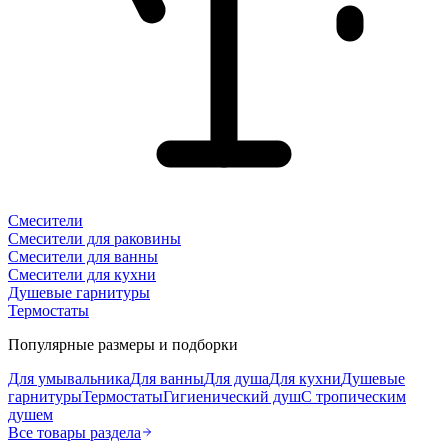
Смесители
Смесители для раковины
Смесители для ванны
Смесители для кухни
Душевые гарнитуры
Термостаты
Популярные размеры и подборки
Для умывальника
Для ванны
Для душа
Для кухни
Душевые
гарнитуры
Термостаты
Гигиенический душ
С тропическим
душем
Все товары раздела