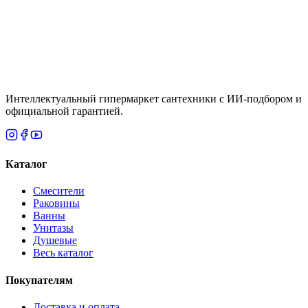
Цена
121,220 ₸
Итого
188 225
₸
В корзину
Интеллектуальный гипермаркет сантехники с ИИ-подбором и
официальной гарантией.
Каталог
Смесители
Раковины
Ванны
Унитазы
Душевые
Весь каталог
Покупателям
Доставка и оплата