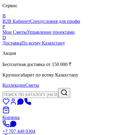
Сервис
B
B2B Кабинет
Спецусловия для профи
P
Мои Сметы
Управление проектами
D
Доставка
По всему Казахстану
Акция
Бесплатная доставка от 150 000 ₸
Крупногабарит по всему Казахстану
Коллекции
Сметы
Корзина
+7 707 449 0304