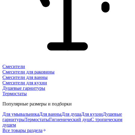
Смесители
Смесители для раковины
Смесители для ванны
Смесители для кухни
Душевые гарнитуры
Термостаты
Популярные размеры и подборки
Для умывальника
Для ванны
Для душа
Для кухни
Душевые
гарнитуры
Термостаты
Гигиенический душ
С тропическим
душем
Все товары раздела