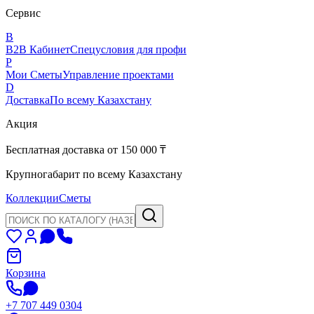
Сервис
B
B2B Кабинет
Спецусловия для профи
P
Мои Сметы
Управление проектами
D
Доставка
По всему Казахстану
Акция
Бесплатная доставка от 150 000 ₸
Крупногабарит по всему Казахстану
Коллекции
Сметы
Корзина
+7 707 449 0304