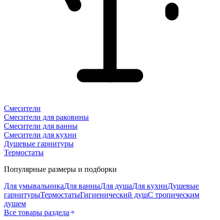
Смесители
Смесители для раковины
Смесители для ванны
Смесители для кухни
Душевые гарнитуры
Термостаты
Популярные размеры и подборки
Для умывальника
Для ванны
Для душа
Для кухни
Душевые
гарнитуры
Термостаты
Гигиенический душ
С тропическим
душем
Все товары раздела