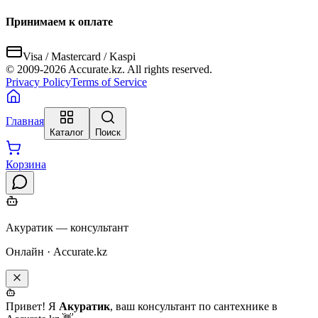
Принимаем к оплате
Visa / Mastercard / Kaspi
© 2009-
2026
Accurate.kz. All rights reserved.
Privacy Policy
Terms of Service
Главная
Каталог
Поиск
Корзина
Акуратик — консультант
Онлайн · Accurate.kz
Привет! Я
Акуратик
, ваш консультант по сантехнике в