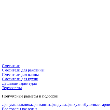
Смесители
Смесители для раковины
Смесители для ванны
Смесители для кухни
Душевые гарнитуры
Термостаты
Популярные размеры и подборки
Для умывальника
Для ванны
Для душа
Для кухни
Душевые гарн
Все товары раздела