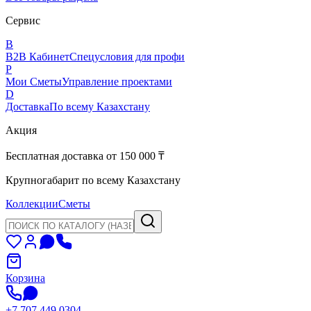
Сервис
B
B2B Кабинет
Спецусловия для профи
P
Мои Сметы
Управление проектами
D
Доставка
По всему Казахстану
Акция
Бесплатная доставка от 150 000 ₸
Крупногабарит по всему Казахстану
Коллекции
Сметы
Корзина
+7 707 449 0304