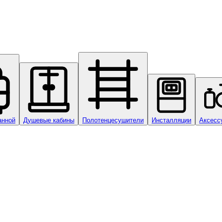
анной
Душевые кабины
Полотенцесушители
Инсталляции
Аксесс