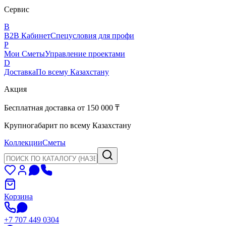
Сервис
B
B2B Кабинет
Спецусловия для профи
P
Мои Сметы
Управление проектами
D
Доставка
По всему Казахстану
Акция
Бесплатная доставка от 150 000 ₸
Крупногабарит по всему Казахстану
Коллекции
Сметы
Корзина
+7 707 449 0304