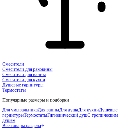
Смесители
Смесители для раковины
Смесители для ванны
Смесители для кухни
Душевые гарнитуры
Термостаты
Популярные размеры и подборки
Для умывальника
Для ванны
Для душа
Для кухни
Душевые
гарнитуры
Термостаты
Гигиенический душ
С тропическим
душем
Все товары раздела