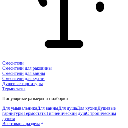
Смесители
Смесители для раковины
Смесители для ванны
Смесители для кухни
Душевые гарнитуры
Термостаты
Популярные размеры и подборки
Для умывальника
Для ванны
Для душа
Для кухни
Душевые
гарнитуры
Термостаты
Гигиенический душ
С тропическим
душем
Все товары раздела