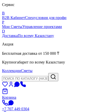
Сервис
B
B2B Кабинет
Спецусловия для профи
P
Мои Сметы
Управление проектами
D
Доставка
По всему Казахстану
Акция
Бесплатная доставка от 150 000 ₸
Крупногабарит по всему Казахстану
Коллекции
Сметы
Корзина
+7 707 449 0304