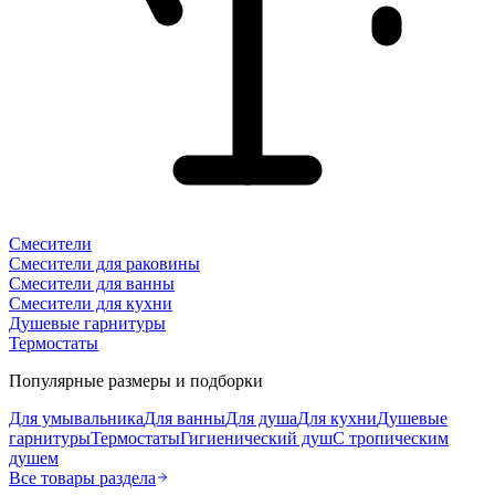
Смесители
Смесители для раковины
Смесители для ванны
Смесители для кухни
Душевые гарнитуры
Термостаты
Популярные размеры и подборки
Для умывальника
Для ванны
Для душа
Для кухни
Душевые
гарнитуры
Термостаты
Гигиенический душ
С тропическим
душем
Все товары раздела