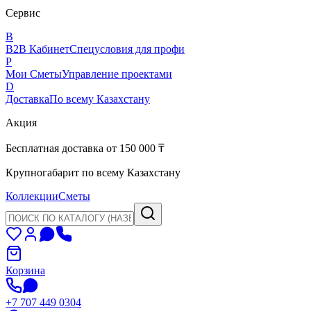
Сервис
B
B2B Кабинет
Спецусловия для профи
P
Мои Сметы
Управление проектами
D
Доставка
По всему Казахстану
Акция
Бесплатная доставка от 150 000 ₸
Крупногабарит по всему Казахстану
Коллекции
Сметы
Корзина
+7 707 449 0304