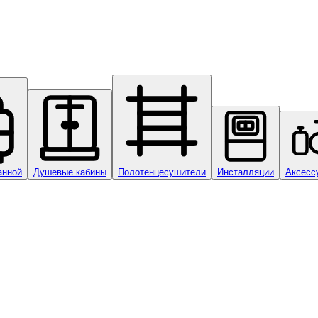
анной
Душевые кабины
Полотенцесушители
Инсталляции
Аксесс