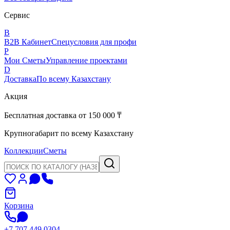
Сервис
B
B2B Кабинет
Спецусловия для профи
P
Мои Сметы
Управление проектами
D
Доставка
По всему Казахстану
Акция
Бесплатная доставка от 150 000 ₸
Крупногабарит по всему Казахстану
Коллекции
Сметы
Корзина
+7 707 449 0304