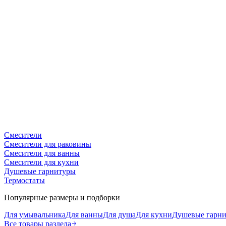
Смесители
Смесители для раковины
Смесители для ванны
Смесители для кухни
Душевые гарнитуры
Термостаты
Популярные размеры и подборки
Для умывальника
Для ванны
Для душа
Для кухни
Душевые гарн
Все товары раздела